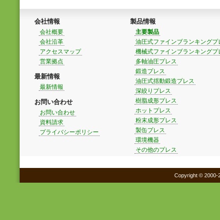
会社情報
製品情報
会社概要
主要製品
会社沿革
油圧式ファインブランキングプ
アクセスマップ
機械式ファインブランキングプ
営業拠点
多軸油圧プレス
鍛造プレス
最新情報
油圧式揺動鍛造プレス
最新情報
深絞りプレス
樹脂成形プレス
お問い合わせ
ホットプレス
お問い合わせ
粉末成形プレス
資料請求
製缶プレス
プライバシーポリシー
環境機器
その他のプレス
Copyright © 2000