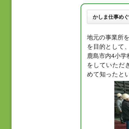
かしま仕事めぐ
地元の事業所
を目的として
鹿島市内4小学
をしていただ
めて知ったと