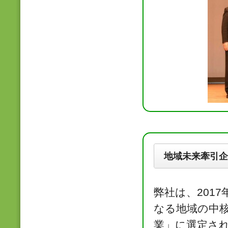
地域未来牽引企
弊社は、201
なる地域の中
業」に選定され