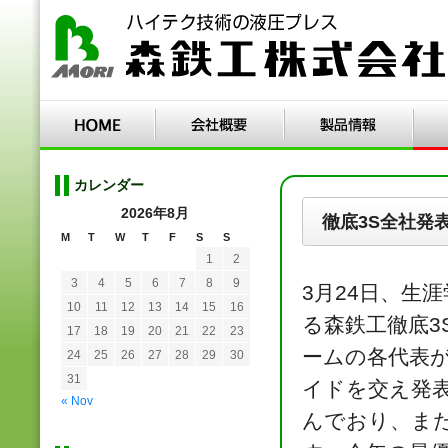
カレンダー
2026年8月
徹底3S全社発
M
T
W
T
F
S
S
1
2
3
4
5
6
7
8
9
3月24日、生
10
11
12
13
14
15
16
る森鉄工徹底3
17
18
19
20
21
22
23
ームの各代表が
24
25
26
27
28
29
30
31
イドを交え発
« Nov
んでおり、ま