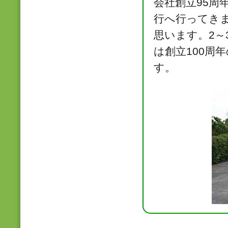
会社創立95周
行へ行ってきま
思います。2～
は創立100周
す。