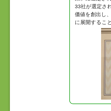
33社が選定さ
価値を創出し
に展開するこ