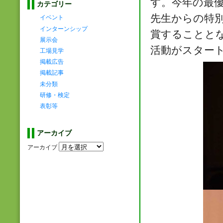
す。今年の最
カテゴリー
先生からの特
イベント
インターンシップ
賞することと
展示会
活動がスター
工場見学
掲載広告
掲載記事
未分類
研修・検定
表彰等
アーカイブ
アーカイブ