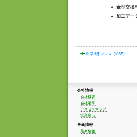
金型交換
加工デー
樹脂成形プレス【MSF】
会社情報
会社概要
会社沿革
アクセスマップ
営業拠点
最新情報
最新情報