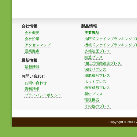
会社情報
製品情報
会社概要
主要製品
会社沿革
油圧式ファインブランキングプ
アクセスマップ
機械式ファインブランキングプ
営業拠点
多軸油圧プレス
鍛造プレス
最新情報
油圧式揺動鍛造プレス
最新情報
深絞りプレス
樹脂成形プレス
お問い合わせ
ホットプレス
お問い合わせ
粉末成形プレス
資料請求
製缶プレス
プライバシーポリシー
環境機器
その他のプレス
Copyright © 2000