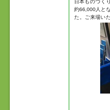
日本ものづく
約66,000
た。ご来場い