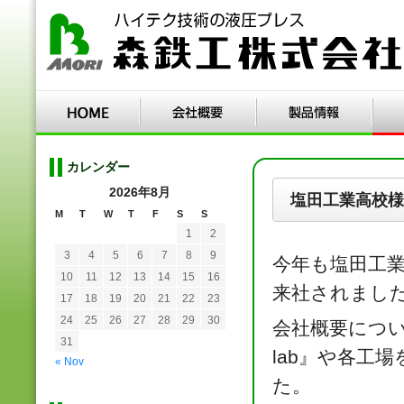
カレンダー
2026年8月
塩田工業高校様
M
T
W
T
F
S
S
1
2
3
4
5
6
7
8
9
今年も塩田工
10
11
12
13
14
15
16
来社されまし
17
18
19
20
21
22
23
24
25
26
27
28
29
30
会社概要につ
31
lab』や各工
« Nov
た。