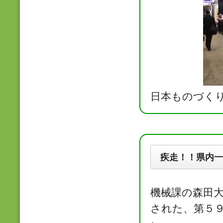
日本ものづく
疾走！！県内一
機械課の森田
された、第５