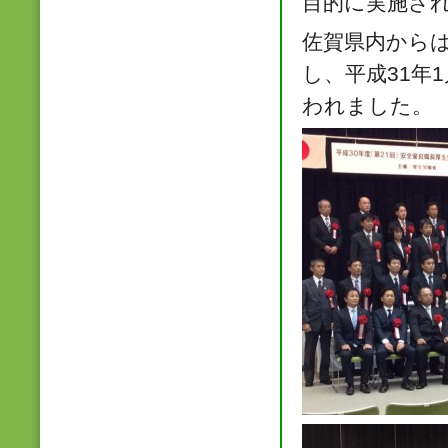
目的に実施さ
佐賀県内からは
し、平成31年
われました。