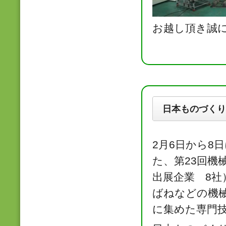
お越し頂き誠
日本ものづくり
2月6日から8
た、第23回機
出展企業 8
ばねなどの機
に集めた専門