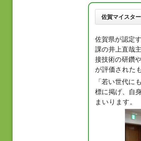
佐賀マイスター
佐賀県が認定
課の井上直哉
接技術の研鑽
が評価された
「若い世代に
標に掲げ、自
まいります。