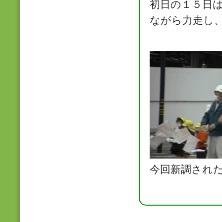
初日の１５日
ながら力走し
今回新調され