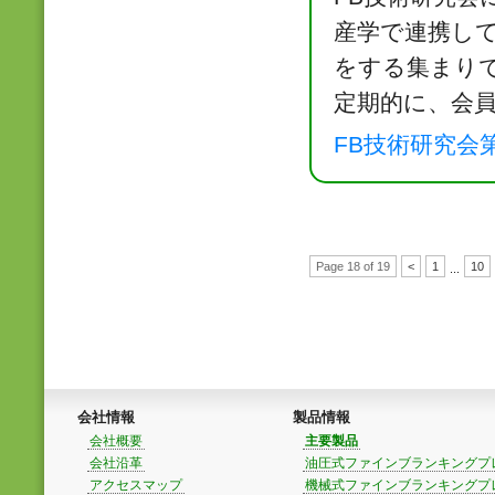
産学で連携し
をする集まり
定期的に、会
FB技術研究会第１
Page 18 of 19
<
1
10
...
会社情報
製品情報
会社概要
主要製品
会社沿革
油圧式ファインブランキングプ
アクセスマップ
機械式ファインブランキングプ