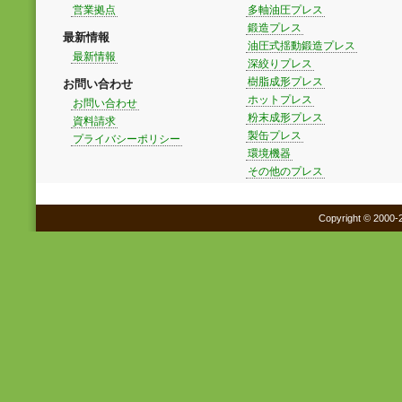
営業拠点
多軸油圧プレス
鍛造プレス
最新情報
油圧式揺動鍛造プレス
最新情報
深絞りプレス
樹脂成形プレス
お問い合わせ
ホットプレス
お問い合わせ
粉末成形プレス
資料請求
製缶プレス
プライバシーポリシー
環境機器
その他のプレス
Copyright © 2000