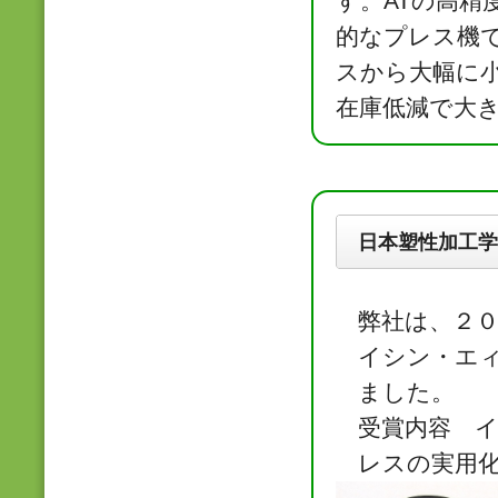
す。ATの高精
的なプレス機
スから大幅に
在庫低減で大
日本塑性加工学
弊社は、２
イシン・エ
ました。
受賞内容 
レスの実用