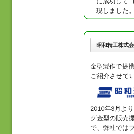
に成功して
現しました
昭和精工株式会
金型製作で提
ご紹介させて
2010年3月
グ金型の販売
で、弊社では