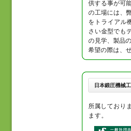
供する事が可
の工場には、
をトライアル
さい金型でも
の見学、製品
希望の際は、
日本鍛圧機械工
所属しており
ます。