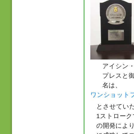
アイシン
プレスと
名は、
ワンショット
とさせてい
1ストロー
の開発によ