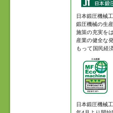
日本鍛圧機械
鍛圧機械の生
施策の充実を
産業の健全な
もって国民経
日本鍛圧機械工
年4月より開始