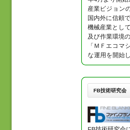
産業ビジョン
国内外に信頼
機械産業とし
及び作業環境の
「ＭＦエコマシ
な運用を開始
FB技術研究会
FB技術研究会