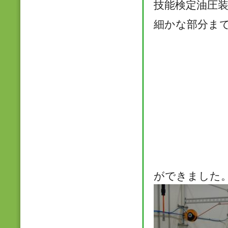
技能検定油圧
細かな部分ま
ができました