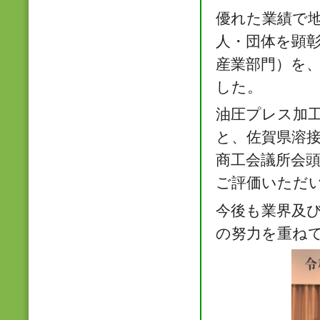
優れた業績で
人・団体を顕彰
産業部門）を、
した。
油圧プレス加
と、佐賀県溶
商工会議所会
ご評価いただ
今後も業界及
の努力を重ね