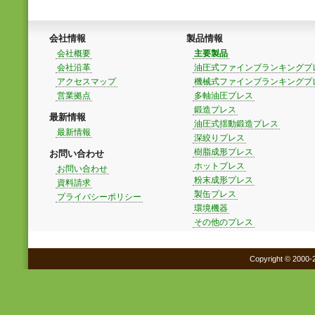
会社情報
製品情報
会社概要
主要製品
会社沿革
油圧式ファインブランキングプ
アクセスマップ
機械式ファインブランキングプ
営業拠点
多軸油圧プレス
鍛造プレス
最新情報
油圧式揺動鍛造プレス
最新情報
深絞りプレス
樹脂成形プレス
お問い合わせ
ホットプレス
お問い合わせ
粉末成形プレス
資料請求
製缶プレス
プライバシーポリシー
環境機器
その他のプレス
Copyright © 2000