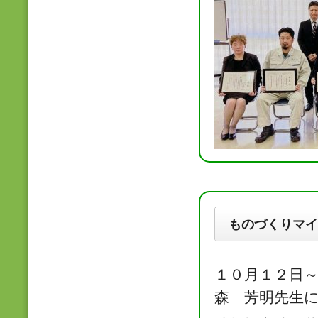
ものづくりマイ
１０月１２日
森 芳明先生