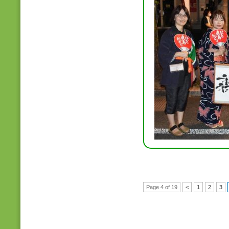
Page 4 of 19
<
1
2
3