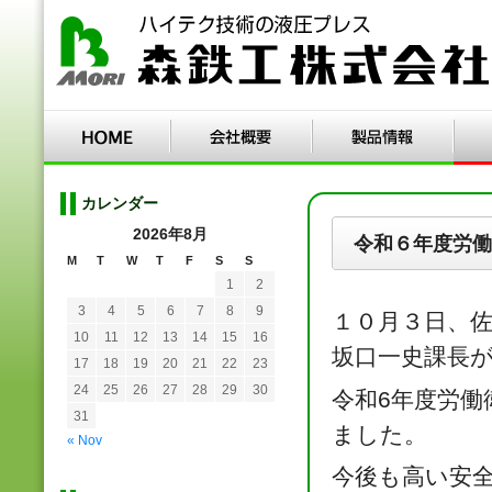
カレンダー
2026年8月
令和６年度労働
M
T
W
T
F
S
S
1
2
3
4
5
6
7
8
9
１０月３日、
10
11
12
13
14
15
16
坂口一史課長
17
18
19
20
21
22
23
24
25
26
27
28
29
30
令和6年度労
31
ました。
« Nov
今後も高い安