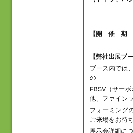
会場
【開 催 期
【弊社出展ブ
ブース内では
の
FBSV（サー
他、ファイン
フォーミング
ご来場をお待
展示会詳細に