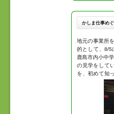
かしま仕事めぐ
地元の事業所
的として、8/
鹿島市内小中学
の見学をして
を、初めて知