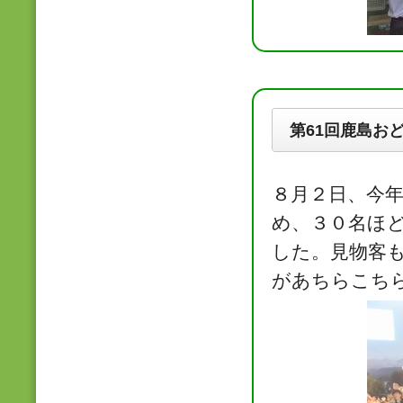
第61回鹿島お
８月２日、今
め、３０名ほ
した。見物客
があちらこち