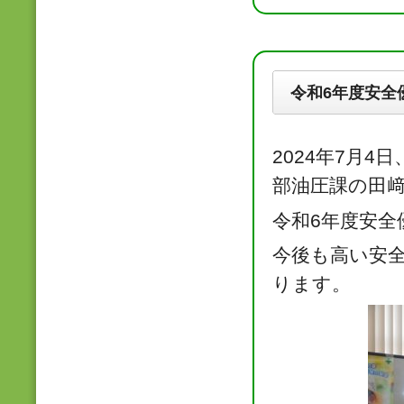
令和6年度安全
2024年7月
部油圧課の田
令和6年度安
今後も高い安
ります。