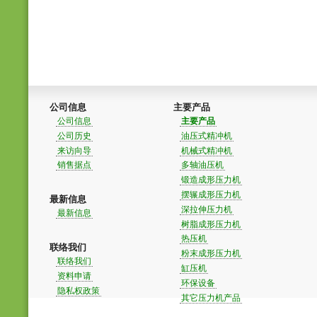
公司信息
主要产品
公司信息
主要产品
公司历史
油压式精冲机
来访向导
机械式精冲机
销售据点
多轴油压机
锻造成形压力机
摆辗成形压力机
最新信息
深拉伸压力机
最新信息
树脂成形压力机
热压机
联络我们
粉末成形压力机
联络我们
缸压机
资料申请
环保设备
隐私权政策
其它压力机产品