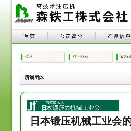
技术
精冲技术
多轴
所属团体
日本锻压机械工业会