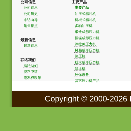
公司信息
主要产品
公司信息
主要产品
公司历史
油压式精冲机
来访向导
机械式精冲机
销售据点
多轴油压机
锻造成形压力机
摆辗成形压力机
最新信息
深拉伸压力机
最新信息
树脂成形压力机
热压机
联络我们
粉末成形压力机
联络我们
缸压机
资料申请
环保设备
隐私权政策
其它压力机产品
Copyright © 2000-2026