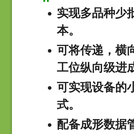
实现多品种少
本。
可将传递，横
工位纵向级进
可实现设备的
式。
配备成形数据