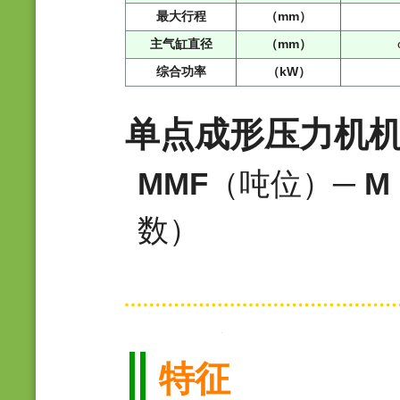
最大行程
（mm）
主气缸直径
（mm）
综合功率
（kW）
单点成形压力机
MMF
（吨位）─
M
数）
特征