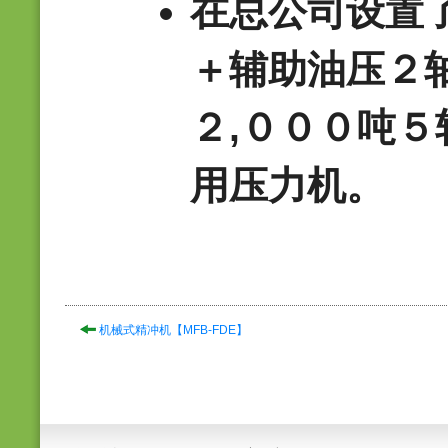
在总公司设置
＋辅助油压２
２,０００吨
用压力机。
机械式精冲机【MFB-FDE】