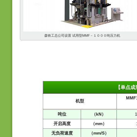
森铁工总公司设置 试用型MMF－１０００吨压力机
【单点成
MMF1
机型
吨位
（kN）
开启高度
（mm）
无负荷速度
（mm/S）