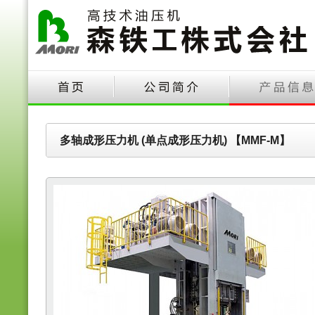
多轴成形压力机 (单点成形压力机) 【MMF-M】