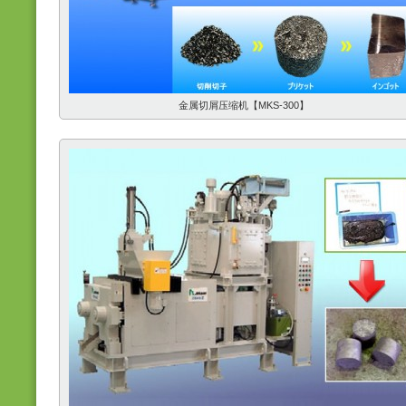
金属切屑压缩机【MKS-300】