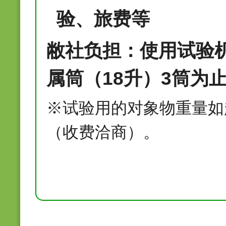
验、旅费等
敝社负担：使用试验
属筒（18升）3筒为
※试验用的对象物重量如
（收费洽商）。