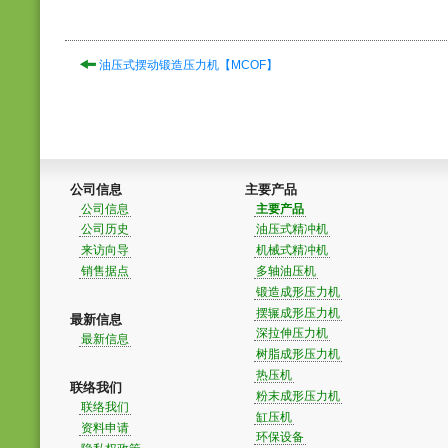
油压式摆动锻造压力机【MCOF】
公司信息
主要产品
公司信息
主要产品
公司历史
油压式精冲机
来访向导
机械式精冲机
销售据点
多轴油压机
锻造成形压力机
摆辗成形压力机
最新信息
深拉伸压力机
最新信息
树脂成形压力机
热压机
联络我们
粉末成形压力机
联络我们
缸压机
资料申请
环保设备