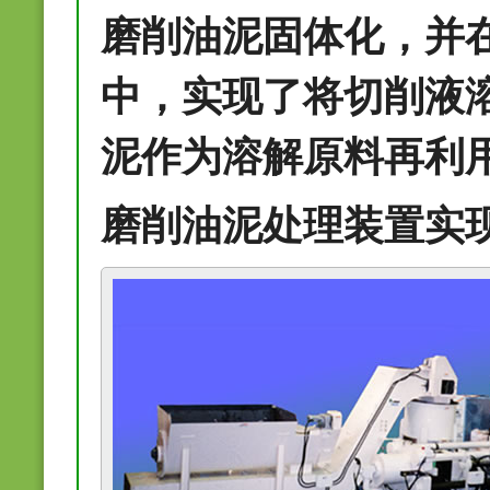
磨削油泥固体化，并
中，实现了将切削液
泥作为溶解原料再利
磨削油泥处理装置实