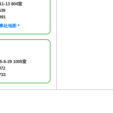
-13 804室
539
091
事处地图＊
-29 1005室
872
733