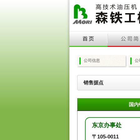
公司信息
公
销售据点
国内
东京办事处
〒105-0011