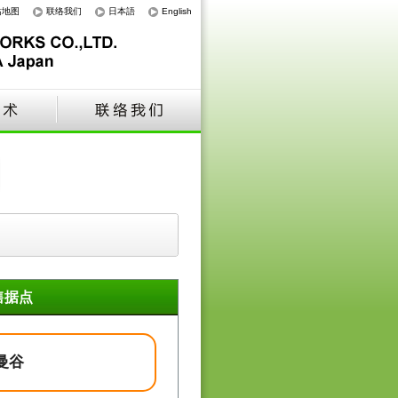
站地图
联络我们
日本語
English
售据点
曼谷