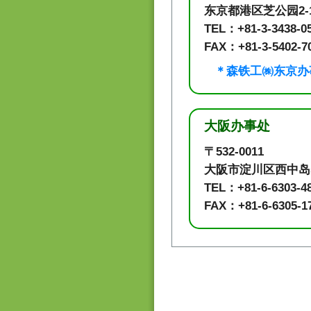
东京都港区芝公园2-11
TEL：+81-3-3438-0
FAX：+81-3-5402-7
＊森铁工㈱东京办
大阪办事处
〒532-0011
大阪市淀川区西中岛5-8
TEL：+81-6-6303-4
FAX：+81-6-6305-1