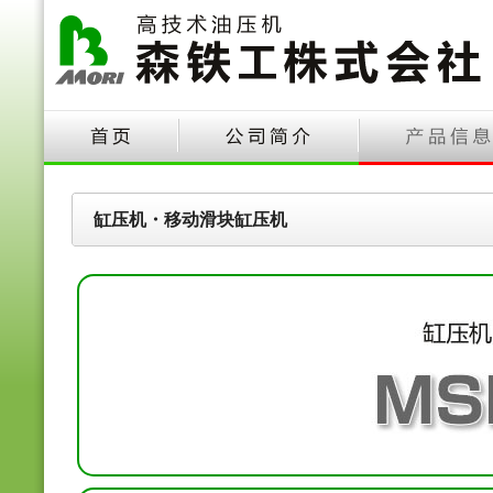
缸压机・移动滑块缸压机