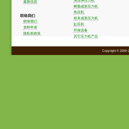
深拉伸压力机
最新信息
树脂成形压力机
热压机
联络我们
粉末成形压力机
联络我们
缸压机
资料申请
环保设备
隐私权政策
其它压力机产品
Copyright © 2000