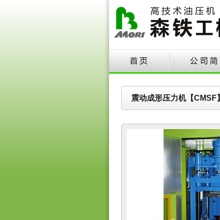
震动成形压力机【CMSF