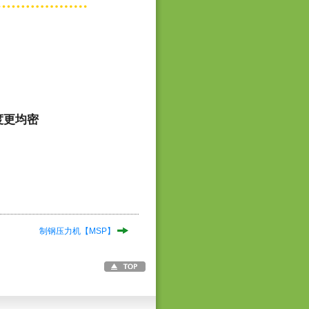
度更均密
制钢压力机【MSP】