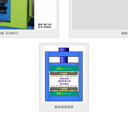
机【CMSF】
成形
振动成形装置