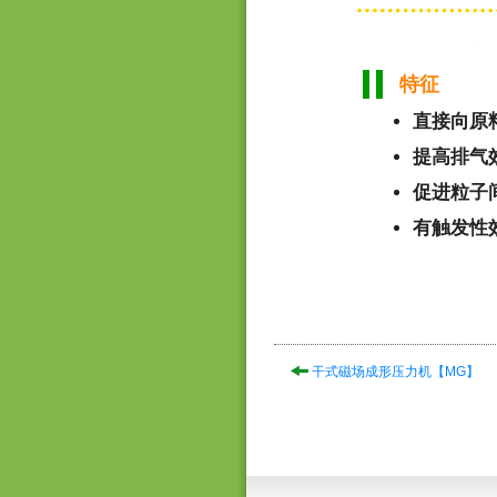
特征
直接向原
提高排气
促进粒子
有触发性
干式磁场成形压力机【MG】