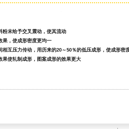
料粉末给予交叉震动，使其流动
效果，使成形密度更均一
间相互压力传动，用历来的20～50％的低压成形，使成形密
效果使轧制成形，图案成形的效果更大