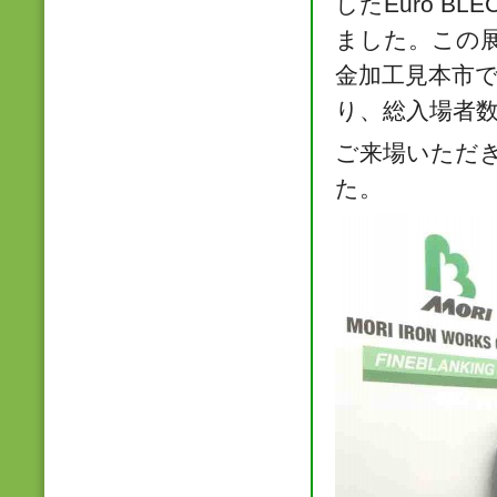
したEuro B
ました。この
金加工見本市で
り、総入場者数
ご来場いただ
た。