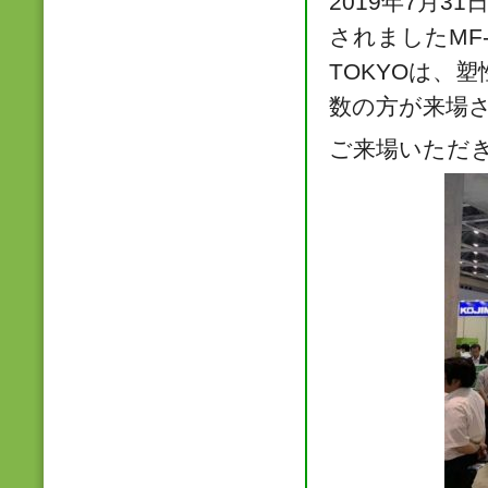
2019年7月
されましたMF-
TOKYOは、
数の方が来場
ご来場いただ