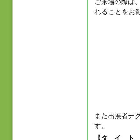
ご来場の際は
れることをお
また出展者テ
す。
【タ イ ト