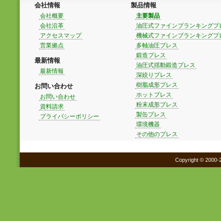
会社情報
製品情報
会社概要
主要製品
会社沿革
油圧式ファインブランキングプ
アクセスマップ
機械式ファインブランキングプ
営業拠点
多軸油圧プレス
鍛造プレス
最新情報
油圧式揺動鍛造プレス
最新情報
深絞りプレス
樹脂成形プレス
お問い合わせ
ホットプレス
お問い合わせ
粉末成形プレス
資料請求
製缶プレス
プライバシーポリシー
環境機器
その他のプレス
Copyright © 2000