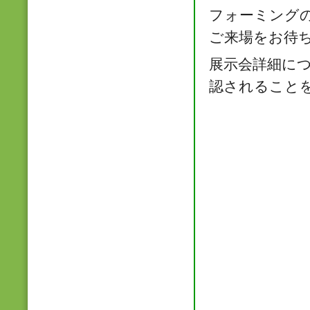
フォーミング
ご来場をお待
展示会詳細に
認されること