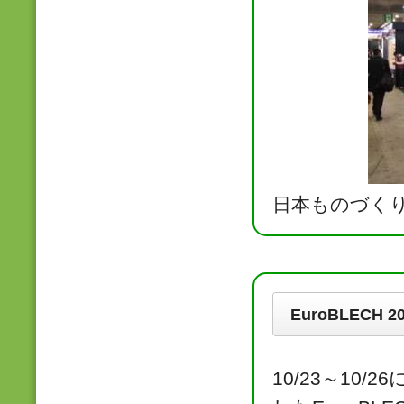
日本ものづく
EuroBLECH 
10/23～1