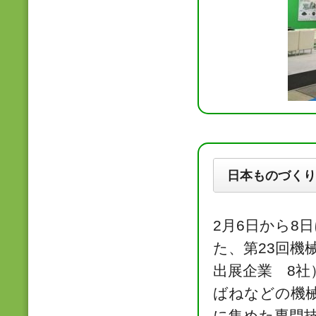
日本ものづくり
2月6日から8
た、第23回機
出展企業 8
ばねなどの機
に集めた専門