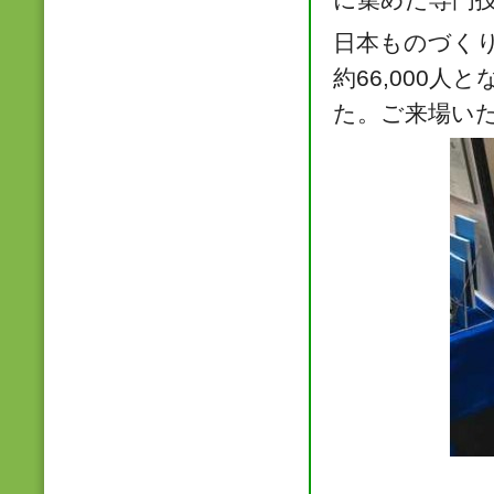
日本ものづく
約66,000
た。ご来場い