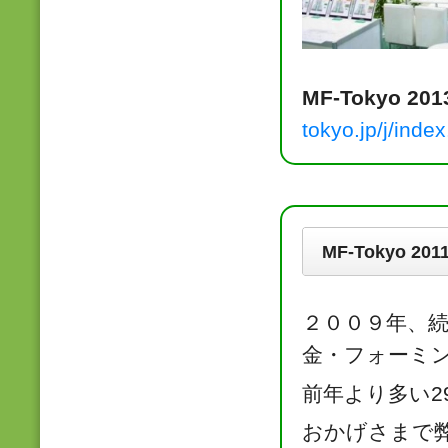
MF-Tokyo 2
tokyo.jp/j/index
MF-Tokyo 2
２００９年、続き
金・フォーミ
前年より多い2
おかげさまで