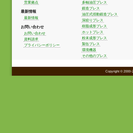
営業拠点
多軸油圧プレス
鍛造プレス
最新情報
油圧式揺動鍛造プレス
最新情報
深絞りプレス
樹脂成形プレス
お問い合わせ
ホットプレス
お問い合わせ
粉末成形プレス
資料請求
製缶プレス
プライバシーポリシー
環境機器
その他のプレス
Copyright © 2000