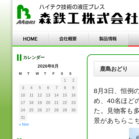
カレンダー
2026年8月
鹿島おどり
M
T
W
T
F
S
S
1
2
3
4
5
6
7
8
9
8月3日、恒例
10
11
12
13
14
15
16
め、40名ほ
17
18
19
20
21
22
23
た。見物客も
24
25
26
27
28
29
30
31
景があちらこ
« Nov