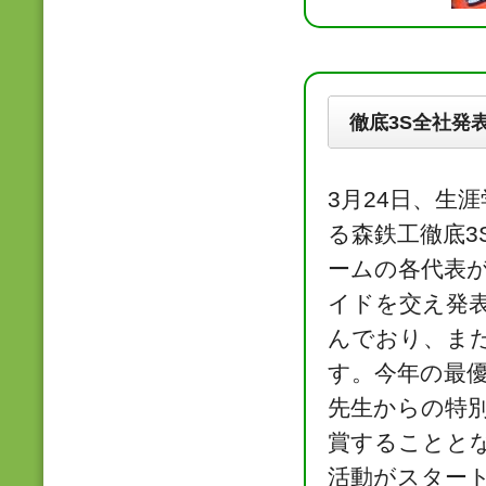
徹底3S全社発
3月24日、生
る森鉄工徹底3
ームの各代表が
イドを交え発
んでおり、ま
す。今年の最
先生からの特
賞することと
活動がスター