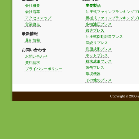
会社概要
主要製品
会社沿革
油圧式ファインブランキングプ
アクセスマップ
機械式ファインブランキングプ
営業拠点
多軸油圧プレス
鍛造プレス
最新情報
油圧式揺動鍛造プレス
最新情報
深絞りプレス
樹脂成形プレス
お問い合わせ
ホットプレス
お問い合わせ
粉末成形プレス
資料請求
製缶プレス
プライバシーポリシー
環境機器
その他のプレス
Copyright © 2000