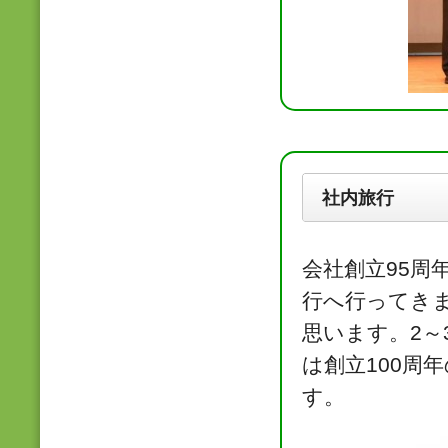
社内旅行
会社創立95周
行へ行ってきま
思います。2～
は創立100周
す。