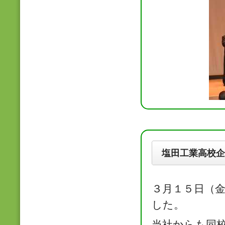
塩田工業高校企
３月１５日（
した。
当社からも同