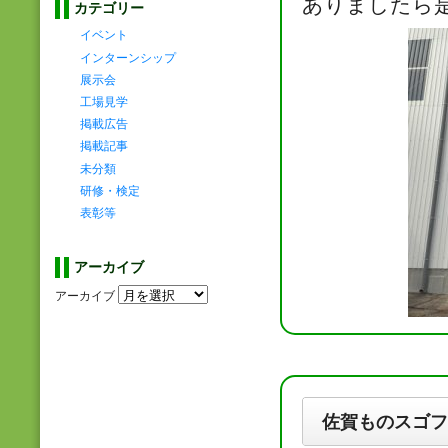
ありましたら
カテゴリー
イベント
インターンシップ
展示会
工場見学
掲載広告
掲載記事
未分類
研修・検定
表彰等
アーカイブ
アーカイブ
佐賀ものスゴフェ