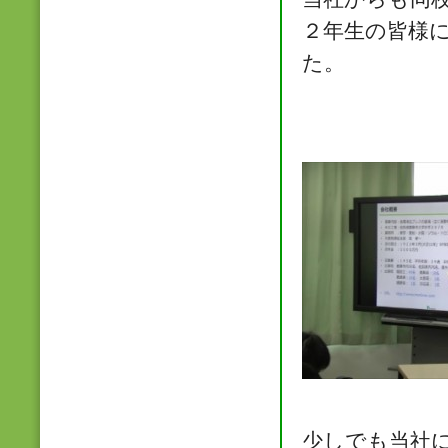
２年生の皆様
た。
少しでも当社