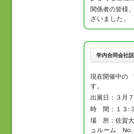
関係者の皆様
ざいました。
学内合同会社説明
現在開催中の 
す。
出展日：３月
時 間：１３:
場 所：佐賀
ュルーム No.