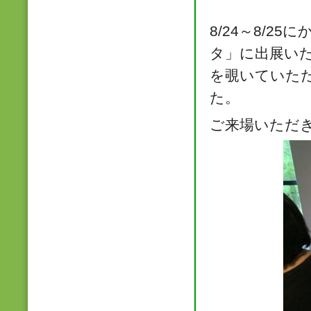
8/24～8/
タ」に出展いた
を覗いていた
た。
ご来場いただ