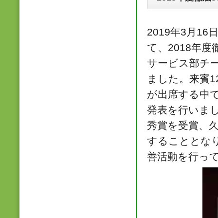
2019年3月
て、2018年
サービス部チ
ました。来賓1
が出席する中
発表を行いま
秀賞を受賞、
することとな
善活動を行っ