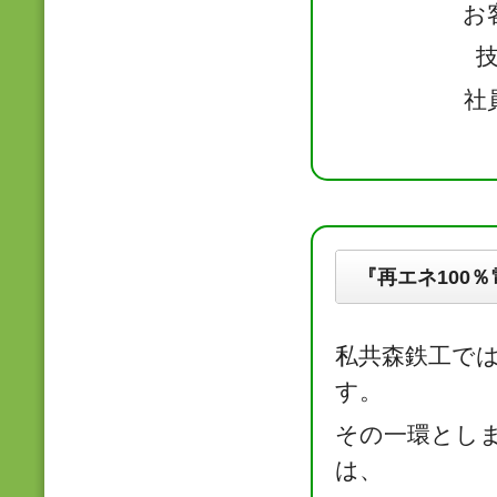
お
社
『再エネ100
私共森鉄工で
す。
その一環としま
は、