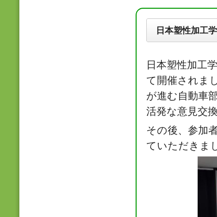
日本塑性加工学
日本塑性加工学会
て開催されまし
が進む自動車
活発な意見交
その後、参加
ていただきま