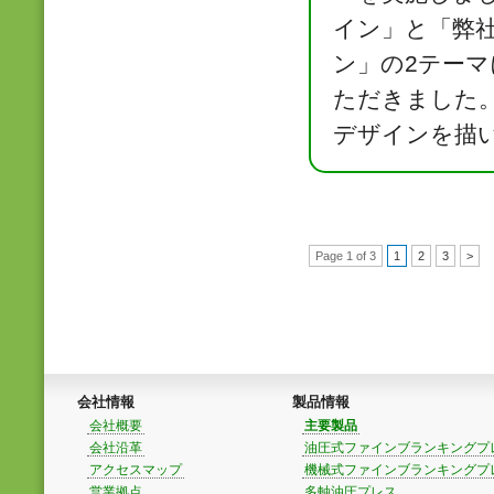
イン」と「弊
ン」の2テー
ただきました
デザインを描
Page 1 of 3
1
2
3
>
会社情報
製品情報
会社概要
主要製品
会社沿革
油圧式ファインブランキングプ
アクセスマップ
機械式ファインブランキングプ
営業拠点
多軸油圧プレス