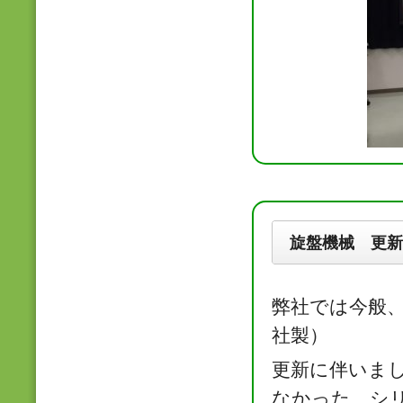
旋盤機械 更新
弊社では今般
社製）
更新に伴いま
なかった、シ