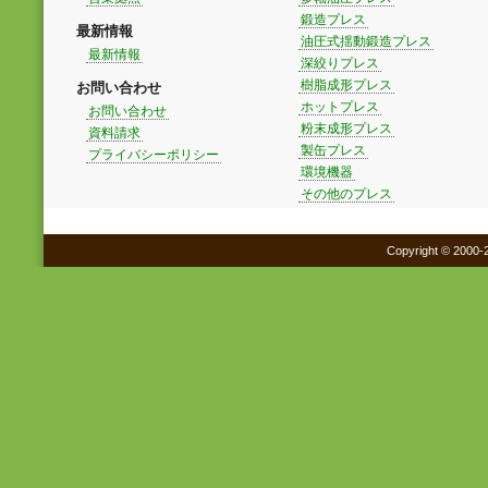
鍛造プレス
最新情報
油圧式揺動鍛造プレス
最新情報
深絞りプレス
樹脂成形プレス
お問い合わせ
ホットプレス
お問い合わせ
粉末成形プレス
資料請求
製缶プレス
プライバシーポリシー
環境機器
その他のプレス
Copyright © 2000