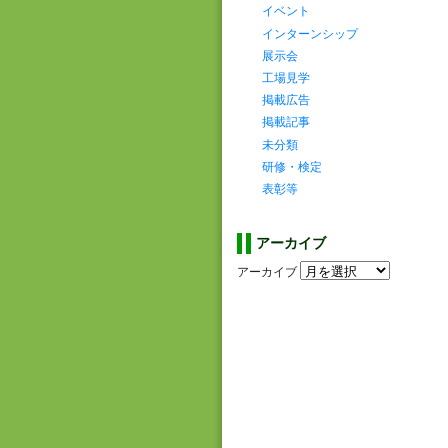
イベント
インターンシップ
展示会
工場見学
掲載広告
掲載記事
未分類
研修・検定
表彰等
アーカイブ
アーカイブ