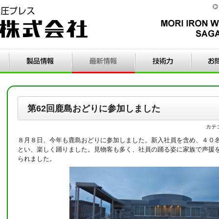
第62回鹿島おどりに参加しました
カテ
８月８日、今年も鹿島おどりに参加しました。新入社員を含め、４０
とい、楽しく踊りました。見物客も多く、社員の踊る姿に家族で声援
られました。