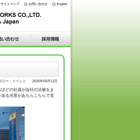
サイトマップ
お問い合わせ
English
ゴリー：
イベント
2025年08月12日
名ほどの社員が会社の法被をま
を送る光景があちらこちらで見