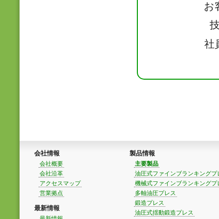
お
社
会社情報
製品情報
会社概要
主要製品
会社沿革
油圧式ファインブランキングプ
アクセスマップ
機械式ファインブランキングプ
営業拠点
多軸油圧プレス
鍛造プレス
最新情報
油圧式揺動鍛造プレス
最新情報