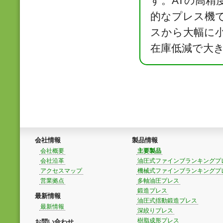
す。ATの高精
的なプレス機
スから大幅に
在庫低減で大
会社情報
製品情報
会社概要
主要製品
会社沿革
油圧式ファインブランキングプ
アクセスマップ
機械式ファインブランキングプ
営業拠点
多軸油圧プレス
鍛造プレス
最新情報
油圧式揺動鍛造プレス
最新情報
深絞りプレス
樹脂成形プレス
お問い合わせ