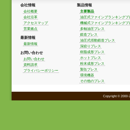
会社情報
製品情報
会社概要
主要製品
会社沿革
油圧式ファインブランキングプ
アクセスマップ
機械式ファインブランキングプ
営業拠点
多軸油圧プレス
鍛造プレス
最新情報
油圧式揺動鍛造プレス
最新情報
深絞りプレス
樹脂成形プレス
お問い合わせ
ホットプレス
お問い合わせ
粉末成形プレス
資料請求
製缶プレス
プライバシーポリシー
環境機器
その他のプレス
Copyright © 2000