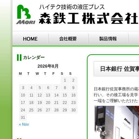
カレンダー
2026年8月
日本銀行 佐賀
M
T
W
T
F
S
S
1
2
3
4
5
6
7
8
9
日本銀行佐賀事務所の蔵
行い、その後工場を見学
10
11
12
13
14
15
16
一端をご理解いただけた
17
18
19
20
21
22
23
24
25
26
27
28
29
30
31
« Nov