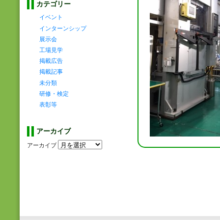
カテゴリー
イベント
インターンシップ
展示会
工場見学
掲載広告
掲載記事
未分類
研修・検定
表彰等
アーカイブ
アーカイブ