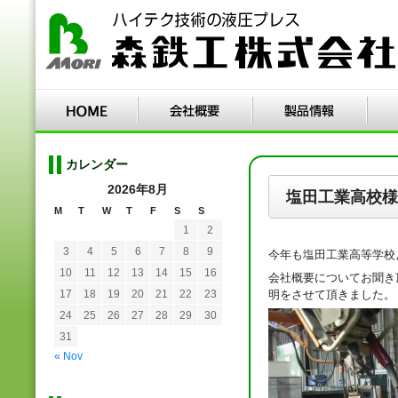
カレンダー
2026年8月
塩田工業高校様
M
T
W
T
F
S
S
1
2
3
4
5
6
7
8
9
今年も塩田工業高等学校
10
11
12
13
14
15
16
会社概要についてお聞き
明をさせて頂きました。
17
18
19
20
21
22
23
24
25
26
27
28
29
30
31
« Nov