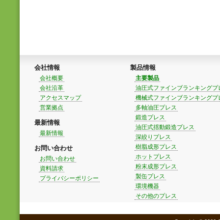
会社情報
製品情報
会社概要
主要製品
会社沿革
油圧式ファインブランキングプ
アクセスマップ
機械式ファインブランキングプ
営業拠点
多軸油圧プレス
鍛造プレス
最新情報
油圧式揺動鍛造プレス
最新情報
深絞りプレス
樹脂成形プレス
お問い合わせ
ホットプレス
お問い合わせ
粉末成形プレス
資料請求
製缶プレス
プライバシーポリシー
環境機器
その他のプレス