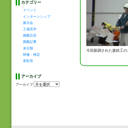
カテゴリー
イベント
インターンシップ
展示会
工場見学
掲載広告
掲載記事
未分類
今回新調された森鉄工の
研修・検定
表彰等
アーカイブ
アーカイブ