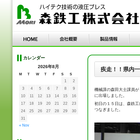
カレンダー
2026年8月
疾走！！県内一
M
T
W
T
F
S
S
1
2
3
4
5
6
7
8
9
機械課の森田大士課員が
に出場しました。
10
11
12
13
14
15
16
初日の１５日は、森鉄工
17
18
19
20
21
22
23
つなぎました。
24
25
26
27
28
29
30
31
« Nov