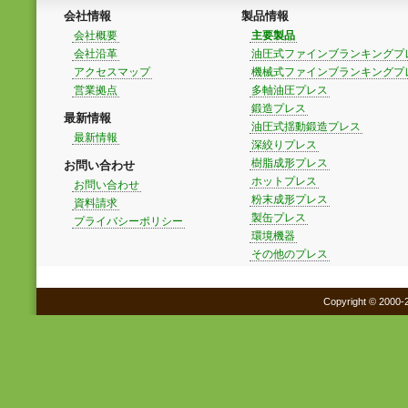
会社情報
製品情報
会社概要
主要製品
会社沿革
油圧式ファインブランキングプ
アクセスマップ
機械式ファインブランキングプ
営業拠点
多軸油圧プレス
鍛造プレス
最新情報
油圧式揺動鍛造プレス
最新情報
深絞りプレス
樹脂成形プレス
お問い合わせ
ホットプレス
お問い合わせ
粉末成形プレス
資料請求
製缶プレス
プライバシーポリシー
環境機器
その他のプレス
Copyright © 2000