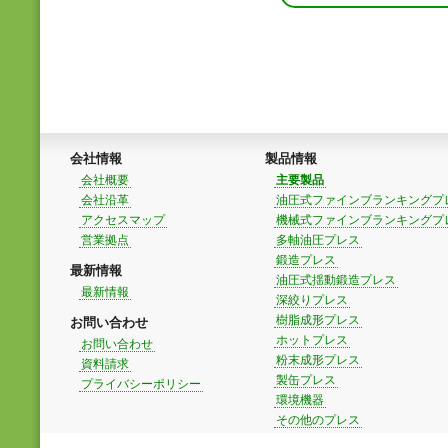
会社情報
製品情報
会社概要
主要製品
会社沿革
油圧式ファインブランキングプ
アクセスマップ
機械式ファインブランキングプ
営業拠点
多軸油圧プレス
鍛造プレス
最新情報
油圧式揺動鍛造プレス
最新情報
深絞りプレス
樹脂成形プレス
お問い合わせ
ホットプレス
お問い合わせ
粉末成形プレス
資料請求
製缶プレス
プライバシーポリシー
環境機器
その他のプレス