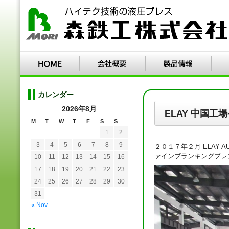
カレンダー
2026年8月
ELAY 中国工場
M
T
W
T
F
S
S
1
2
3
4
5
6
7
8
9
２０１７年２月 ELAY AUT
ァインブランキングプレス(
10
11
12
13
14
15
16
17
18
19
20
21
22
23
24
25
26
27
28
29
30
31
« Nov