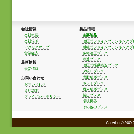
会社情報
製品情報
会社概要
主要製品
会社沿革
油圧式ファインブランキングプ
アクセスマップ
機械式ファインブランキングプ
営業拠点
多軸油圧プレス
鍛造プレス
最新情報
油圧式揺動鍛造プレス
最新情報
深絞りプレス
樹脂成形プレス
お問い合わせ
ホットプレス
お問い合わせ
粉末成形プレス
資料請求
製缶プレス
プライバシーポリシー
環境機器
その他のプレス
Copyright © 2000