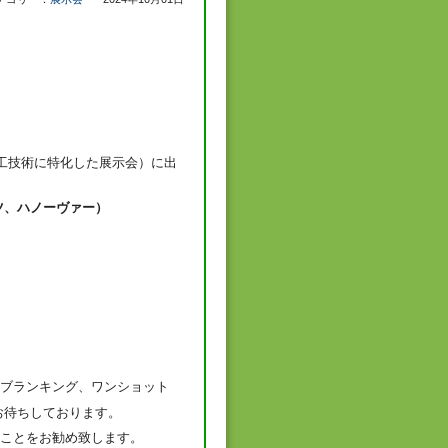
工技術に特化した展示会）に出
、ハノーヴァー）
ンブランキング、ワンショット
お待ちしております。
ことをお勧め致します。