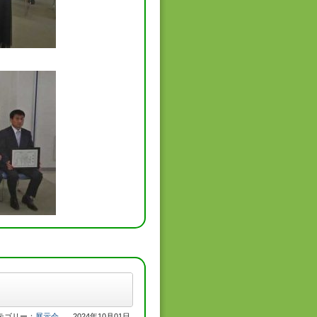
テゴリー：
展示会
2024年10月01日