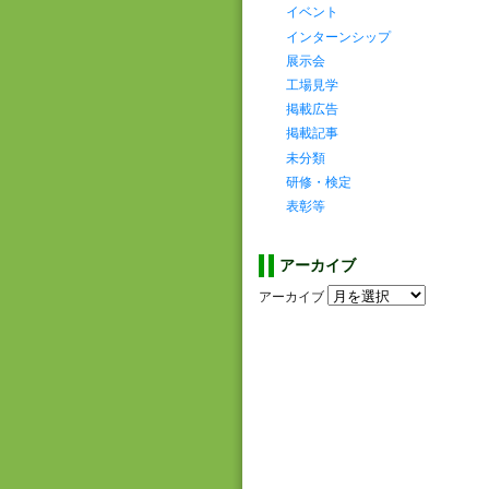
イベント
インターンシップ
展示会
工場見学
掲載広告
掲載記事
未分類
研修・検定
表彰等
アーカイブ
アーカイブ