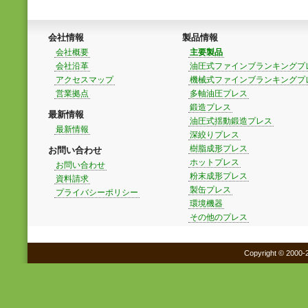
会社情報
製品情報
会社概要
主要製品
会社沿革
油圧式ファインブランキングプ
アクセスマップ
機械式ファインブランキングプ
営業拠点
多軸油圧プレス
鍛造プレス
最新情報
油圧式揺動鍛造プレス
最新情報
深絞りプレス
樹脂成形プレス
お問い合わせ
ホットプレス
お問い合わせ
粉末成形プレス
資料請求
製缶プレス
プライバシーポリシー
環境機器
その他のプレス
Copyright © 2000