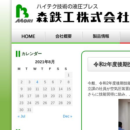
カレンダー
2021年8月
令和2年度後期
M
T
W
T
F
S
S
1
2
3
4
5
6
7
8
今般、令和2年度後期技
立課の社員が空気圧装置
9
10
11
12
13
14
15
さらに技能習得に励み、
16
17
18
19
20
21
22
23
24
25
26
27
28
29
30
31
« Jul
Dec »